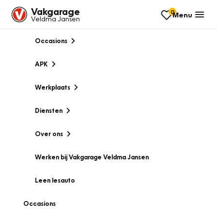
Vakgarage
0
Menu
Veldma Jansen
Occasions
APK
Werkplaats
Diensten
Over ons
Werken bij Vakgarage Veldma Jansen
Leen lesauto
Occasions