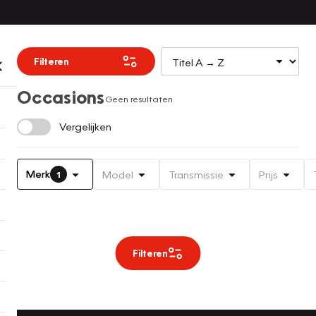
Filteren
Occasions
Geen resultaten
Vergelijken
Merk
Model
Transmissie
Prijs
1
Filteren