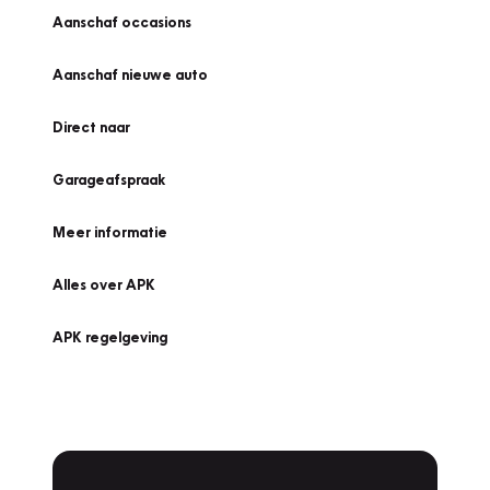
Aanschaf occasions
Aanschaf nieuwe auto
Direct naar
Garageafspraak
Meer informatie
Alles over APK
APK regelgeving