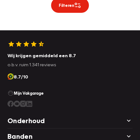
Filteren
Wij krijgen gemiddeld een 8.7
o.b.v. ruim 1.341 reviews
8.7/10
Mijn Vakgarage
Onderhoud
Banden