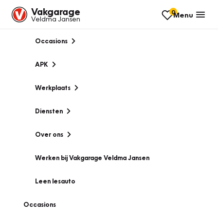
Vakgarage
0
Menu
Veldma Jansen
Occasions
APK
Werkplaats
Diensten
Over ons
Werken bij Vakgarage Veldma Jansen
Leen lesauto
Occasions