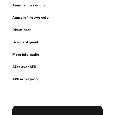
Aanschaf occasions
Aanschaf nieuwe auto
Direct naar
Garageafspraak
Meer informatie
Alles over APK
APK regelgeving