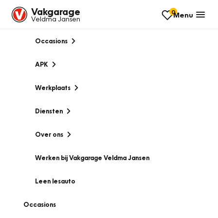
Vakgarage
0
Menu
Veldma Jansen
Occasions
APK
Werkplaats
Diensten
Over ons
Werken bij Vakgarage Veldma Jansen
Leen lesauto
Occasions