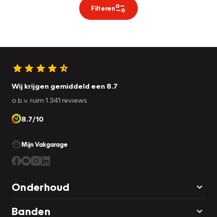
Filteren
Wij krijgen gemiddeld een 8.7
o.b.v. ruim 1.341 reviews
8.7/10
Mijn Vakgarage
Onderhoud
Banden