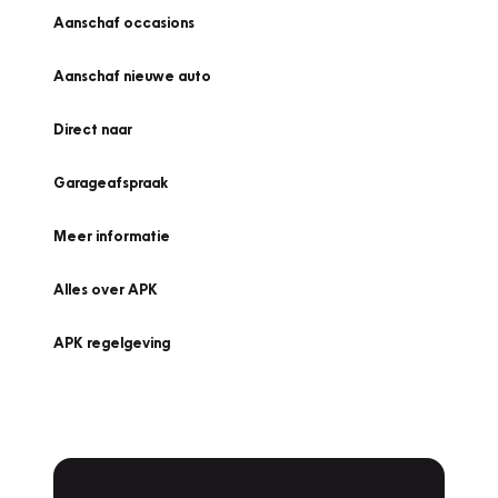
Aanschaf occasions
Aanschaf nieuwe auto
Direct naar
Garageafspraak
Meer informatie
Alles over APK
APK regelgeving