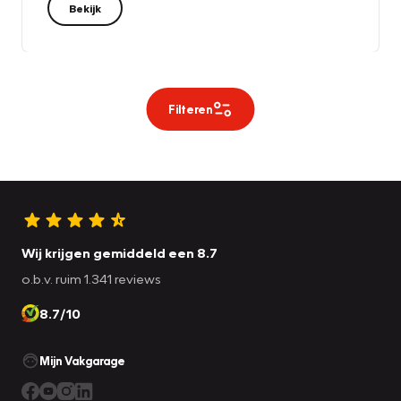
Bekijk
Filteren
Wij krijgen gemiddeld een 8.7
o.b.v. ruim 1.341 reviews
8.7/10
Mijn Vakgarage