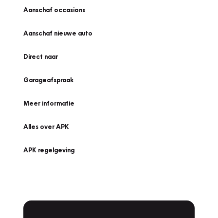
Aanschaf occasions
Aanschaf nieuwe auto
Direct naar
Garageafspraak
Meer informatie
Alles over APK
APK regelgeving