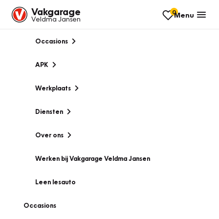
Vakgarage
0
Menu
Veldma Jansen
Occasions
APK
Werkplaats
Diensten
Over ons
Werken bij Vakgarage Veldma Jansen
Leen lesauto
Occasions