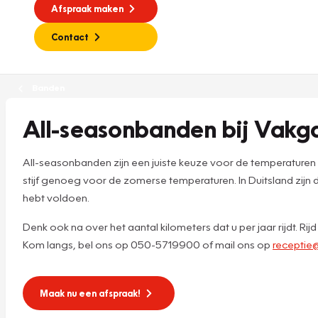
Afspraak maken
Contact
Banden
All-seasonbanden bij Vak
All-seasonbanden zijn een juiste keuze voor de temperaturen 
stijf genoeg voor de zomerse temperaturen. In Duitsland zijn
hebt voldoen.
Denk ook na over het aantal kilometers dat u per jaar rijdt. Ri
Kom langs, bel ons op 050-5719900 of mail ons op
receptie
Maak nu een afspraak!