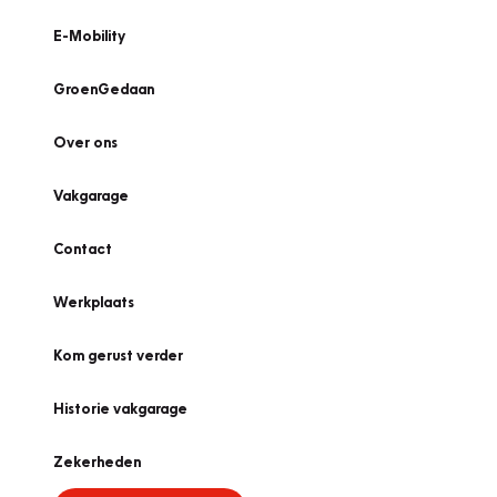
E-Mobility
GroenGedaan
Over ons
Vakgarage
Contact
Werkplaats
Kom gerust verder
Historie vakgarage
Zekerheden