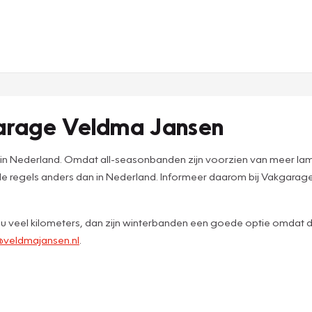
garage Veldma Jansen
in Nederland. Omdat all-seasonbanden zijn voorzien van meer lamell
 de regels anders dan in Nederland. Informeer daarom bij Vakgarag
jd u veel kilometers, dan zijn winterbanden een goede optie omdat de
@veldmajansen.nl
.