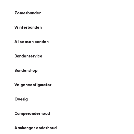
Zomerbanden
Winterbanden
All season banden
Bandenservice
Bandenshop
Velgenconfigurator
Overig
Camperonderhoud
Aanhanger onderhoud