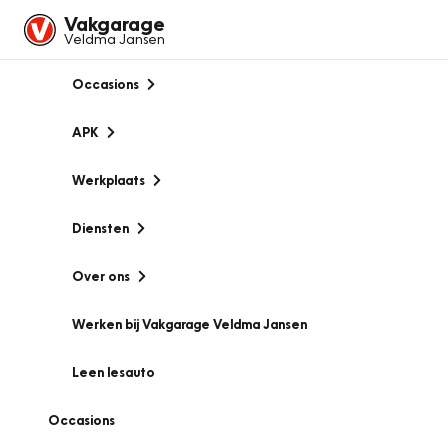
Vakgarage
Veldma Jansen
Occasions
APK
Werkplaats
Diensten
Over ons
Werken bij Vakgarage Veldma Jansen
Leen lesauto
Occasions