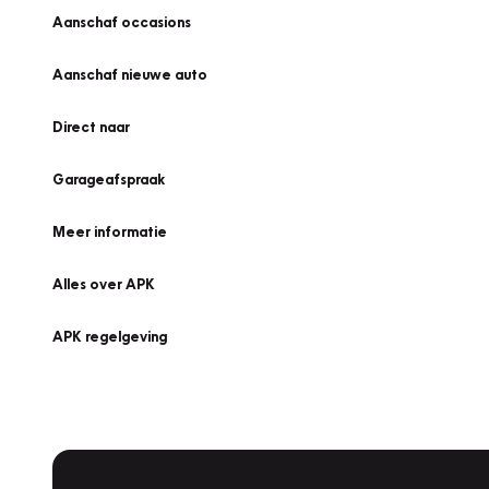
Aanschaf occasions
Aanschaf nieuwe auto
Direct naar
Garageafspraak
Meer informatie
Alles over APK
APK regelgeving