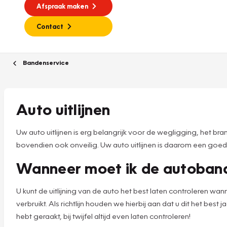
Afspraak maken
Contact
Bandenservice
Auto uitlijnen
Uw auto uitlijnen is erg belangrijk voor de wegligging, het br
bovendien ook onveilig. Uw auto uitlijnen is daarom een goe
Wanneer moet ik de autobande
U kunt de uitlijning van de auto het best laten controleren wann
verbruikt. Als richtlijn houden we hierbij aan dat u dit het be
hebt geraakt, bij twijfel altijd even laten controleren!