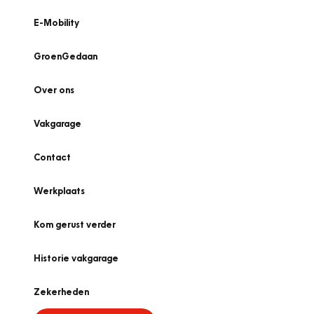
E-Mobility
GroenGedaan
Over ons
Vakgarage
Contact
Werkplaats
Kom gerust verder
Historie vakgarage
Zekerheden