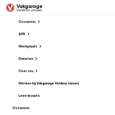
Vakgarage
Veldma Jansen
Occasions
APK
Werkplaats
Diensten
Over ons
Werken bij Vakgarage Veldma Jansen
Leen lesauto
Occasions