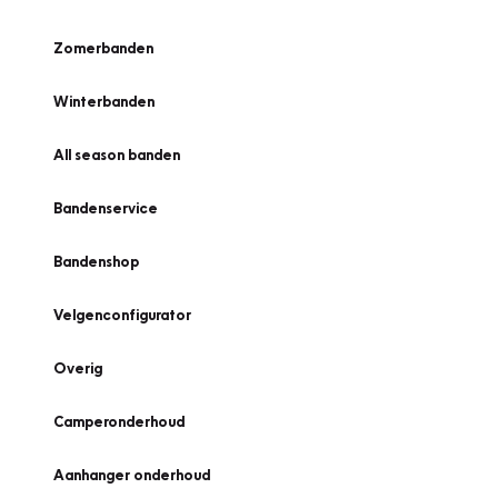
Zomerbanden
Winterbanden
All season banden
Bandenservice
Bandenshop
Velgenconfigurator
Overig
Camperonderhoud
Aanhanger onderhoud