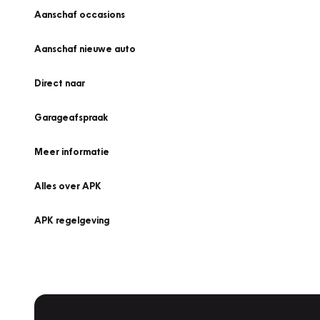
Aanschaf occasions
Aanschaf nieuwe auto
Direct naar
Garageafspraak
Meer informatie
Alles over APK
APK regelgeving