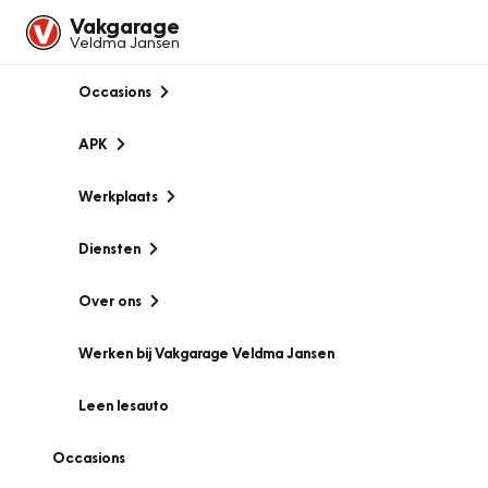
Vakgarage
Veldma Jansen
Occasions
APK
Werkplaats
Diensten
Over ons
Werken bij Vakgarage Veldma Jansen
Leen lesauto
Occasions