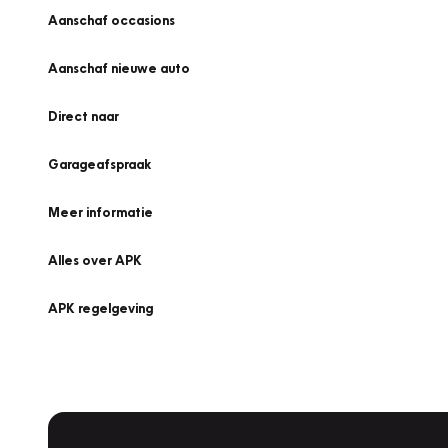
Aanschaf occasions
Aanschaf nieuwe auto
Direct naar
Garageafspraak
Meer informatie
Alles over APK
APK regelgeving