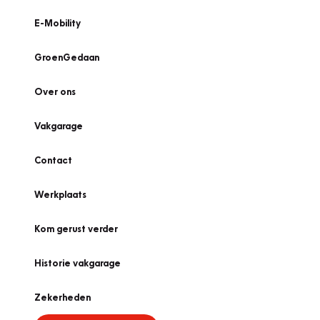
E-Mobility
GroenGedaan
Over ons
Vakgarage
Contact
Werkplaats
Kom gerust verder
Historie vakgarage
Zekerheden