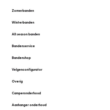
Zomerbanden
Winterbanden
All season banden
Bandenservice
Bandenshop
Velgenconfigurator
Overig
Camperonderhoud
Aanhanger onderhoud