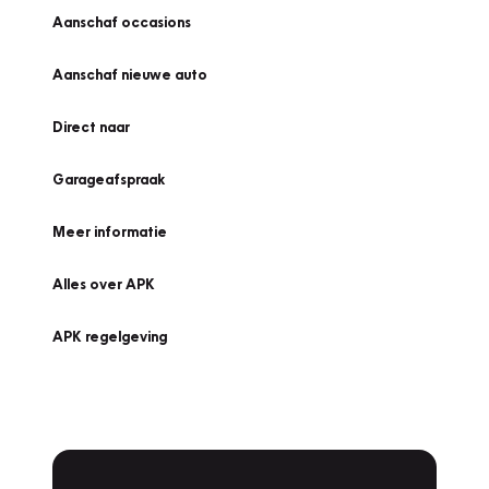
Aanschaf occasions
Aanschaf nieuwe auto
Direct naar
Garageafspraak
Meer informatie
Alles over APK
APK regelgeving