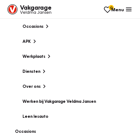
Vakgarage
0
Menu
Veldma Jansen
Occasions
APK
Werkplaats
Diensten
Over ons
Werken bij Vakgarage Veldma Jansen
Leen lesauto
Occasions