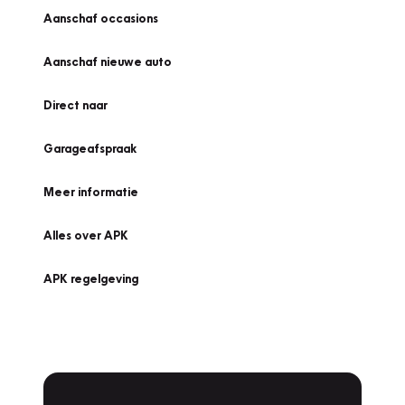
Aanschaf occasions
Aanschaf nieuwe auto
Direct naar
Garageafspraak
Meer informatie
Alles over APK
APK regelgeving