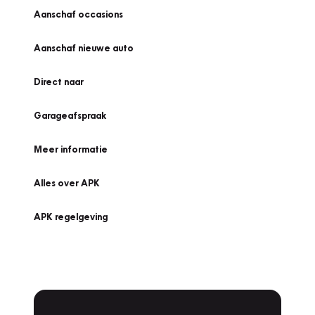
Aanschaf occasions
Aanschaf nieuwe auto
Direct naar
Garageafspraak
Meer informatie
Alles over APK
APK regelgeving