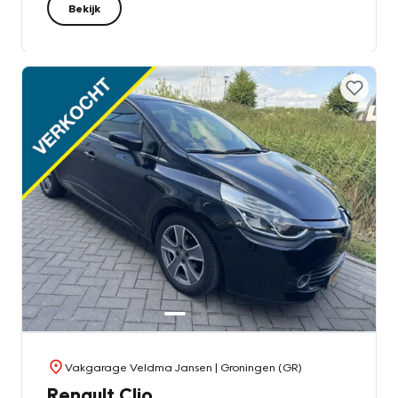
Bekijk
Vakgarage Veldma Jansen
| Groningen (GR)
Renault Clio