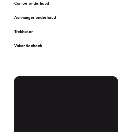
Camperonderhoud
Aanhanger onderhoud
Trekhaken
Vakantiecheck
Plan een
Werkplaatsafspraak
Is uw auto toe aan Onderhoud,
Bandenwissel of een Vakantiecheck? Plan
online een afspraak!