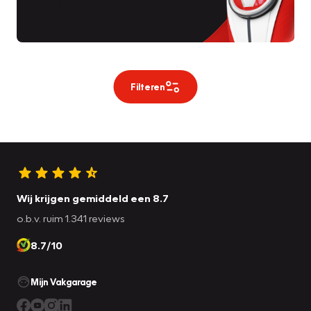
Filteren
Wij krijgen gemiddeld een 8.7
o.b.v. ruim 1.341 reviews
8.7/10
Mijn Vakgarage