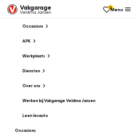
Vakgarage
0
Menu
Veldma Jansen
Occasions
APK
Werkplaats
Diensten
Over ons
Werken bij Vakgarage Veldma Jansen
Leen lesauto
Occasions