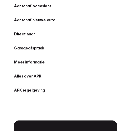
Aanschaf occasions
Aanschaf nieuwe auto
Direct naar
Garageafspraak
Meer informatie
Alles over APK
APK regelgeving