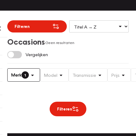
Filteren
Occasions
Geen resultaten
Vergelijken
Merk
Model
Transmissie
Prijs
1
Filteren