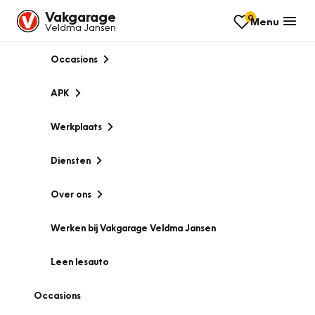
Vakgarage
0
Menu
Veldma Jansen
Occasions
APK
Werkplaats
Diensten
Over ons
Werken bij Vakgarage Veldma Jansen
Leen lesauto
Occasions