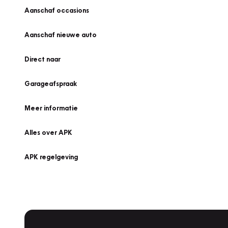
Aanschaf occasions
Aanschaf nieuwe auto
Direct naar
Garageafspraak
Meer informatie
Alles over APK
APK regelgeving