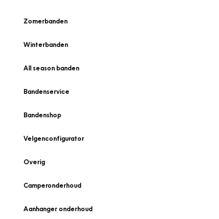
Zomerbanden
Winterbanden
All season banden
Bandenservice
Bandenshop
Velgenconfigurator
Overig
Camperonderhoud
Aanhanger onderhoud