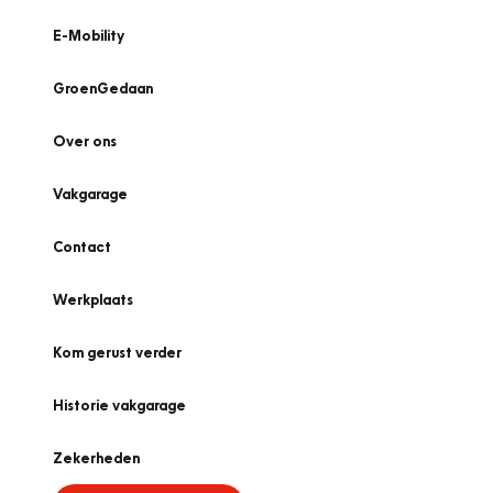
E-Mobility
GroenGedaan
Over ons
Vakgarage
Contact
Werkplaats
Kom gerust verder
Historie vakgarage
Zekerheden