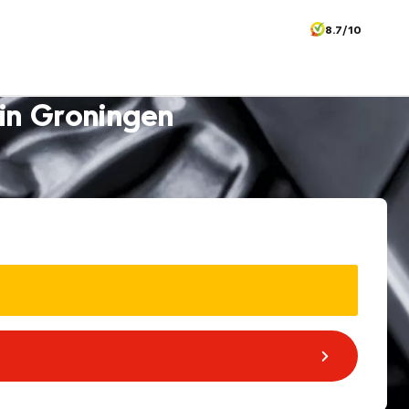
8.7/10
in Groningen