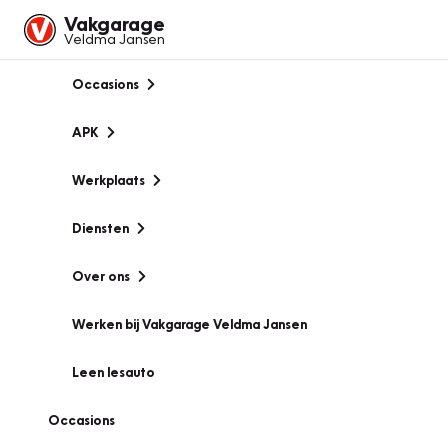
Vakgarage
Veldma Jansen
Occasions
APK
Werkplaats
Diensten
Over ons
Werken bij Vakgarage Veldma Jansen
Leen lesauto
Occasions