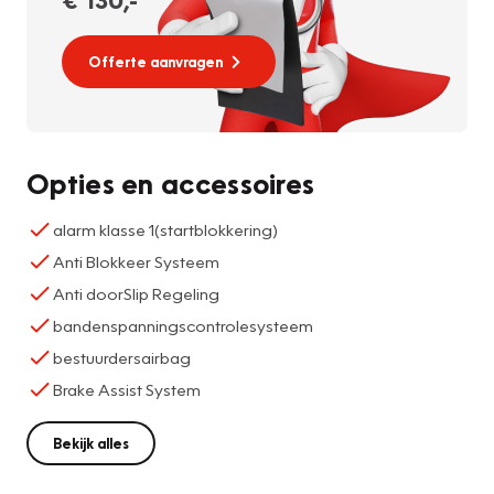
Offerte aanvragen
Opties en accessoires
alarm klasse 1(startblokkering)
Anti Blokkeer Systeem
Anti doorSlip Regeling
bandenspanningscontrolesysteem
bestuurdersairbag
Brake Assist System
Bekijk alles