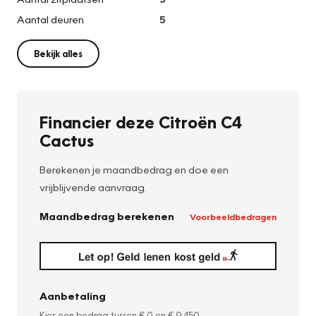
Aantal deuren
5
Bekijk alles
Financier deze Citroën C4
Cactus
Berekenen je maandbedrag en doe een
vrijblijvende aanvraag.
Maandbedrag berekenen
Voorbeeldbedragen
Aanbetaling
Kies een bedrag tussen
€ 0
en
€ 9.450