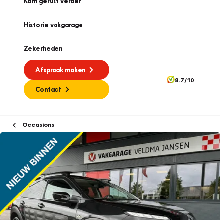
Kom gerust verder
Historie vakgarage
Zekerheden
Afspraak maken
8.7/10
Contact
Occasions