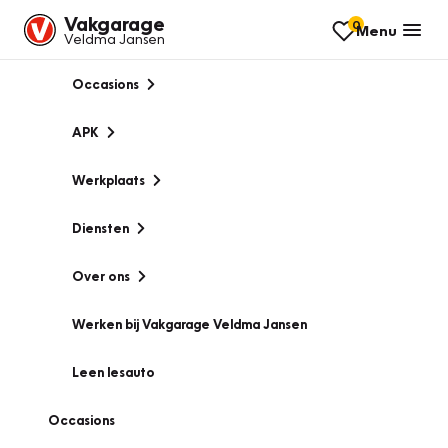
Vakgarage
0
Menu
Veldma Jansen
Occasions
APK
Werkplaats
Diensten
Over ons
Werken bij Vakgarage Veldma Jansen
Leen lesauto
Occasions