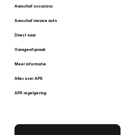
Aanschaf occasions
Aanschaf nieuwe auto
Direct naar
Garageafspraak
Meer informatie
Alles over APK
APK regelgeving